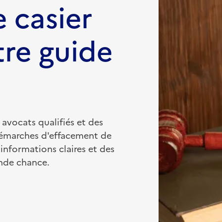
 casier
tre guide
 avocats qualifiés et des
démarches d'effacement de
 informations claires et des
onde chance.