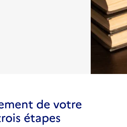
ement de votre
trois étapes