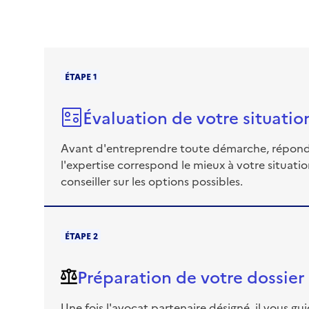
ÉTAPE 1
Évaluation de votre situati
Avant d'entreprendre toute démarche, répondez
l'expertise correspond le mieux à votre situati
conseiller sur les options possibles.
ÉTAPE 2
Préparation de votre dossier
Une fois l'avocat partenaire désigné, il vous g