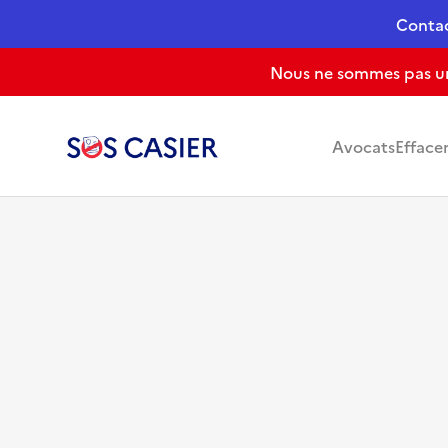
Conta
Nous ne sommes pas un 
Avocats
Efface