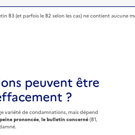
ulletin B3 (et parfois le B2 selon les cas) ne contient aucun
ons peuvent être
effacement ?
arge variété de condamnations, mais dépend
 peine prononcée
,
le bulletin concerné
(B1,
damné.