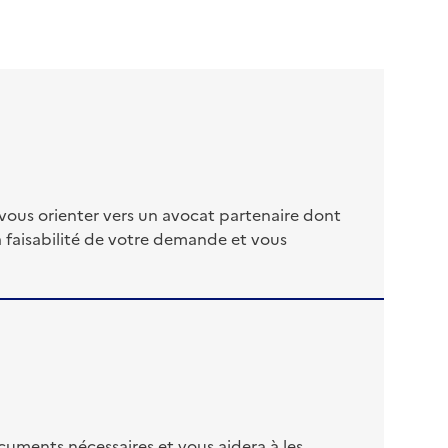
vous orienter vers un avocat partenaire dont
la faisabilité de votre demande et vous
ocuments nécessaires et vous aidera à les