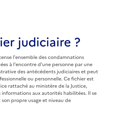
er judiciaire ?
 recense l'ensemble des condamnations
ncées à l'encontre d'une personne par une
istrative des antécédents judiciaires et peut
essionnelle ou personnelle. Ce fichier est
vice rattaché au ministère de la Justice,
informations aux autorités habilitées. Il se
t son propre usage et niveau de