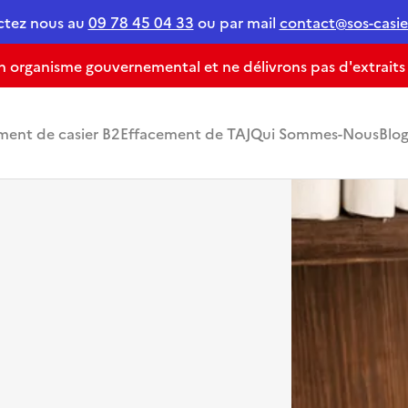
ctez nous au
09 78 45 04 33
ou par mail
contact@sos-casier
organisme gouvernemental et ne délivrons pas d'extraits de
ment de casier B2
Effacement de TAJ
Qui Sommes-Nous
Blo