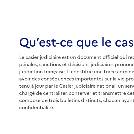
Qu’est-ce que le casi
Le casier judiciaire est un document officiel qui
pénales, sanctions et décisions judiciaires prono
juridiction française. Il constitue une trace admin
avoir des conséquences importantes sur la vie prof
tenu à jour par le Casier judiciaire national, un ser
chargé de centraliser, conserver et transmettre ces 
compose de trois bulletins distincts, chacun ayan
confidentialité.