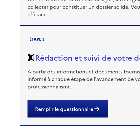
collecter pour constituer un dossier solide. V
efficace.
ÉTAPE 3
Rédaction et suivi de votre
À partir des informations et documents fournis,
informé à chaque étape de l'avancement de vot
professionnalisme.
Remplir le questionnaire