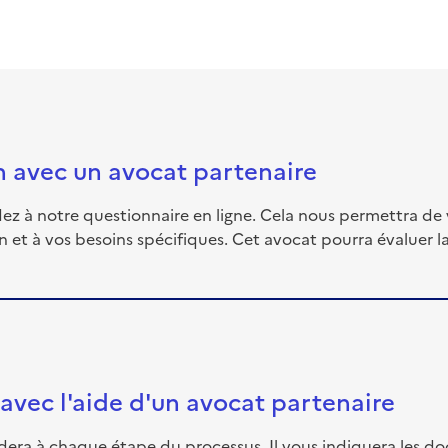
on avec un avocat partenaire
 à notre questionnaire en ligne. Cela nous permettra de 
on et à vos besoins spécifiques. Cet avocat pourra évaluer 
 avec l'aide d'un avocat partenaire
uidera à chaque étape du processus. Il vous indiquera les d