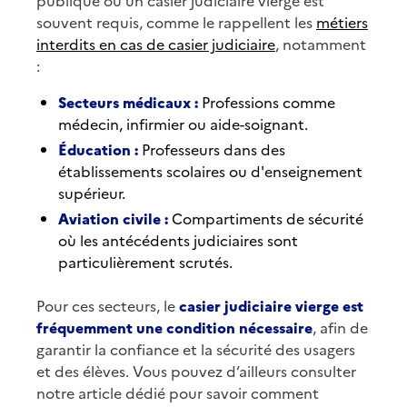
publique où un casier judiciaire vierge est
souvent requis, comme le rappellent les
métiers
interdits en cas de casier judiciaire
, notamment
:
Secteurs médicaux :
Professions comme
médecin, infirmier ou aide-soignant.
Éducation :
Professeurs dans des
établissements scolaires ou d'enseignement
supérieur.
Aviation civile :
Compartiments de sécurité
où les antécédents judiciaires sont
particulièrement scrutés.
Pour ces secteurs, le
casier judiciaire vierge est
fréquemment une condition nécessaire
, afin de
garantir la confiance et la sécurité des usagers
et des élèves. Vous pouvez d’ailleurs consulter
notre article dédié pour savoir comment