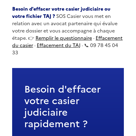
Besoin d'effacer votre casier judiciaire ou
votre fichier TAJ ?
SOS Casier vous met en
relation avec un avocat partenaire qui évalue
votre dossier et vous accompagne à chaque
étape. 👉
Remplir le questionnaire
·
Effacement
du casier
·
Effacement du TAJ
· 📞 09 78 45 04
33
Besoin d'effacer
votre casier
judiciaire
rapidement ?