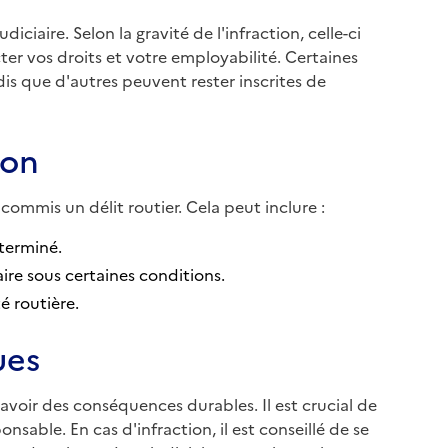
iciaire. Selon la gravité de l'infraction, celle-ci
cter vos droits et votre employabilité. Certaines
dis que d'autres peuvent rester inscrites de
ion
 commis un délit routier. Cela peut inclure :
éterminé.
ire sous certaines conditions.
té routière.
ues
 avoir des conséquences durables. Il est crucial de
sable. En cas d'infraction, il est conseillé de se