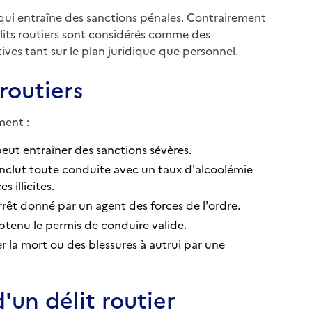
e qui entraîne des sanctions pénales. Contrairement
élits routiers sont considérés comme des
ives tant sur le plan juridique que personnel.
 routiers
ment :
peut entraîner des sanctions sévères.
nclut toute conduite avec un taux d'alcoolémie
s illicites.
rêt donné par un agent des forces de l'ordre.
btenu le permis de conduire valide.
 la mort ou des blessures à autrui par une
'un délit routier