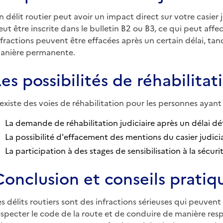
n délit routier peut avoir un impact direct sur votre casier jud
eut être inscrite dans le bulletin B2 ou B3, ce qui peut affe
nfractions peuvent être effacées après un certain délai, tan
anière permanente.
Les possibilités de réhabilitat
l existe des voies de réhabilitation pour les personnes ayant
La demande de réhabilitation judiciaire après un délai d
La possibilité d'effacement des mentions du casier judicia
La participation à des stages de sensibilisation à la sécuri
Conclusion et conseils pratiq
es délits routiers sont des infractions sérieuses qui peuvent
especter le code de la route et de conduire de manière respon