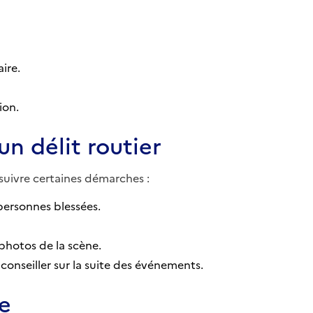
ire.
ion.
un délit routier
e suivre certaines démarches :
 personnes blessées.
 photos de la scène.
conseiller sur la suite des événements.
re