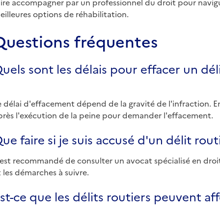
aire accompagner par un professionnel du droit pour navigue
eilleures options de réhabilitation.
Questions fréquentes
uels sont les délais pour effacer un dél
e délai d'effacement dépend de la gravité de l'infraction. En 
près l'exécution de la peine pour demander l'effacement.
ue faire si je suis accusé d'un délit rout
l est recommandé de consulter un avocat spécialisé en droit 
t les démarches à suivre.
st-ce que les délits routiers peuvent 