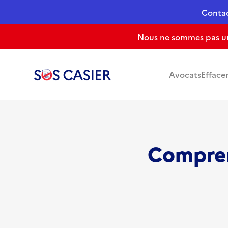
Conta
Nous ne sommes pas un 
Avocats
Efface
Comprend