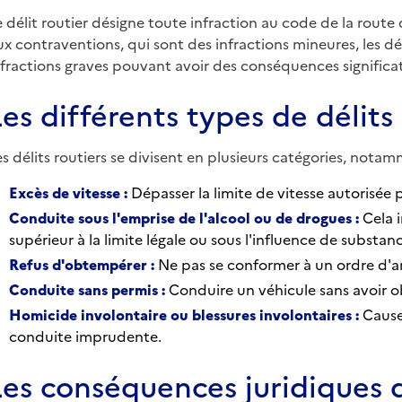
e délit routier désigne toute infraction au code de la rout
ux contraventions, qui sont des infractions mineures, les d
nfractions graves pouvant avoir des conséquences significat
Les différents types de délits
es délits routiers se divisent en plusieurs catégories, notam
Excès de vitesse :
Dépasser la limite de vitesse autorisée 
Conduite sous l'emprise de l'alcool ou de drogues :
Cela i
supérieur à la limite légale ou sous l'influence de substance
Refus d'obtempérer :
Ne pas se conformer à un ordre d'ar
Conduite sans permis :
Conduire un véhicule sans avoir o
Homicide involontaire ou blessures involontaires :
Causer
conduite imprudente.
Les conséquences juridiques d