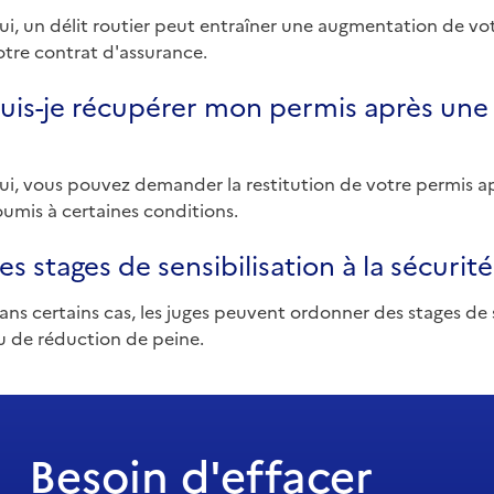
ui, un délit routier peut entraîner une augmentation de vo
otre contrat d'assurance.
uis-je récupérer mon permis après une s
ui, vous pouvez demander la restitution de votre permis ap
oumis à certaines conditions.
es stages de sensibilisation à la sécurité
ans certains cas, les juges peuvent ordonner des stages de
u de réduction de peine.
Besoin d'effacer