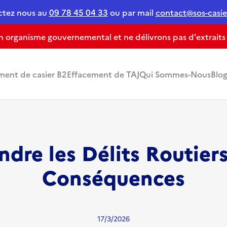
ctez nous au
09 78 45 04 33
ou par mail
contact@sos-casier
organisme gouvernemental et ne délivrons pas d'extraits de
ment de casier B2
Effacement de TAJ
Qui Sommes-Nous
Blo
re les Délits Routiers
Conséquences
17/3/2026