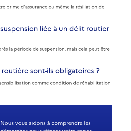
tre prime d'assurance ou même la résiliation de
uspension liée à un délit routier
rès la période de suspension, mais cela peut être
 routière sont-ils obligatoires ?
 sensibilisation comme condition de réhabilitation
Nous vous aidons à comprendre les
démarches pour effacer votre casier