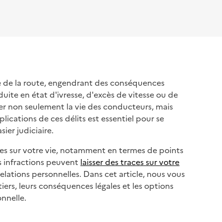
de de la route, engendrant des conséquences
nduite en état d'ivresse, d'excès de vitesse ou de
r non seulement la vie des conducteurs, mais
lications de ces délits est essentiel pour se
ier judiciaire.
bles sur votre vie, notamment en termes de points
s infractions peuvent
laisser des traces sur votre
elations personnelles. Dans cet article, nous vous
tiers, leurs conséquences légales et les options
onnelle.