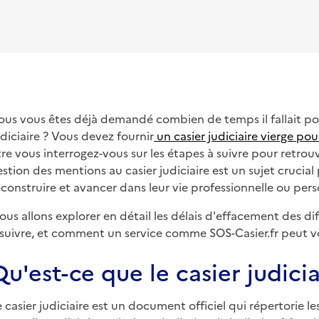
ous vous êtes déjà demandé combien de temps il fallait po
udiciaire ? Vous devez fournir
un casier judiciaire vierge po
tre vous interrogez-vous sur les étapes à suivre pour retrou
estion des mentions au casier judiciaire est un sujet cruci
econstruire et avancer dans leur vie professionnelle ou pers
ous allons explorer en détail les délais d'effacement des d
 suivre, et comment un service comme SOS-Casier.fr peut 
Qu'est-ce que le casier judicia
e casier judiciaire est un document officiel qui répertorie