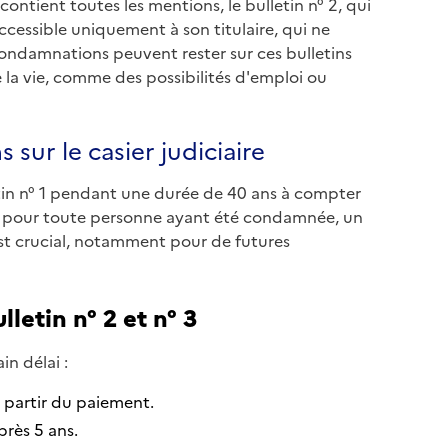
ui contient toutes les mentions, le bulletin n° 2, qui
 accessible uniquement à son titulaire, qui ne
ondamnations peuvent rester sur ces bulletins
 la vie, comme des possibilités d'emploi ou
ur le casier judiciaire
tin n° 1 pendant une durée de 40 ans à compter
e pour toute personne ayant été condamnée, un
est crucial, notamment pour de futures
letin n° 2 et n° 3
in délai :
 partir du paiement.
près 5 ans.