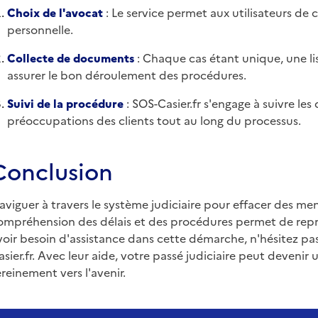
Choix de l'avocat
: Le service permet aux utilisateurs de 
personnelle.
Collecte de documents
: Chaque cas étant unique, une li
assurer le bon déroulement des procédures.
Suivi de la procédure
: SOS-Casier.fr s'engage à suivre les 
préoccupations des clients tout au long du processus.
Conclusion
aviguer à travers le système judiciaire pour effacer des men
ompréhension des délais et des procédures permet de repren
voir besoin d'assistance dans cette démarche, n'hésitez pa
asier.fr. Avec leur aide, votre passé judiciaire peut devenir
ereinement vers l'avenir.