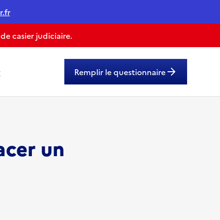
.fr
 casier judiciaire.
g
Remplir le questionnaire
acer un