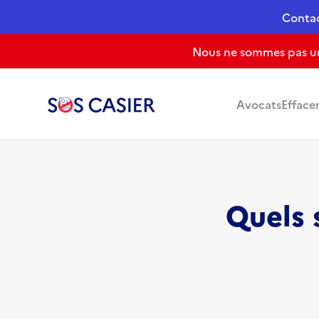
Conta
Nous ne sommes pas un 
Avocats
Efface
Quels 