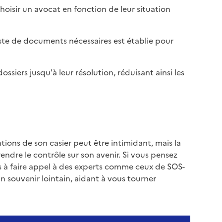
choisir un avocat en fonction de leur situation
ste de documents nécessaires est établie pour
dossiers jusqu'à leur résolution, réduisant ainsi les
tions de son casier peut être intimidant, mais la
dre le contrôle sur son avenir. Si vous pensez
s à faire appel à des experts comme ceux de SOS-
 un souvenir lointain, aidant à vous tourner