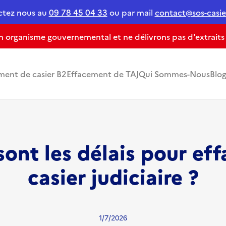
ctez nous au
09 78 45 04 33
ou par mail
contact@sos-casier
organisme gouvernemental et ne délivrons pas d'extraits de
ment de casier B2
Effacement de TAJ
Qui Sommes-Nous
Blo
sont les délais pour eff
casier judiciaire ?
1/7/2026