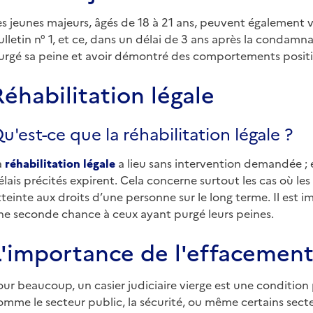
es jeunes majeurs, âgés de 18 à 21 ans, peuvent également v
ulletin n° 1, et ce, dans un délai de 3 ans après la condamna
urgé sa peine et avoir démontré des comportements positifs
Réhabilitation légale
u'est-ce que la réhabilitation légale ?
a
réhabilitation légale
a lieu sans intervention demandée ;
élais précités expirent. Cela concerne surtout les cas où l
tteinte aux droits d’une personne sur le long terme. Il est im
ne seconde chance à ceux ayant purgé leurs peines.
L'importance de l'effacement
our beaucoup, un casier judiciaire vierge est une condition
omme le secteur public, la sécurité, ou même certains sect