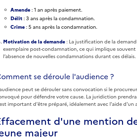
Amende
: 1 an après paiement.
Délit
: 3 ans après la condamnation.
Crime
: 5 ans après la condamnation.
Motivation de la demande
: La justification de la deman
exemplaire post-condamnation, ce qui implique souvent 
l’absence de nouvelles condamnations durant ces délais.
omment se déroule l'audience ?
'audience peut se dérouler sans convocation si le procureur 
onvoqué pour défendre votre cause. La juridiction prendra 
l est important d'être préparé, idéalement avec l'aide d'un 
Effacement d'une mention d
jeune majeur