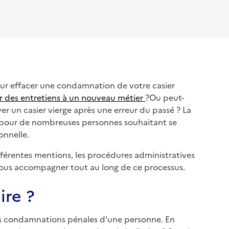
ur effacer une condamnation de votre casier
ur des entretiens à un nouveau métier
?Ou peut-
ver un casier vierge après une erreur du passé ? La
al pour de nombreuses personnes souhaitant se
onnelle.
ifférentes mentions, les procédures administratives
vous accompagner tout au long de ce processus.
ire ?
 les condamnations pénales d'une personne. En