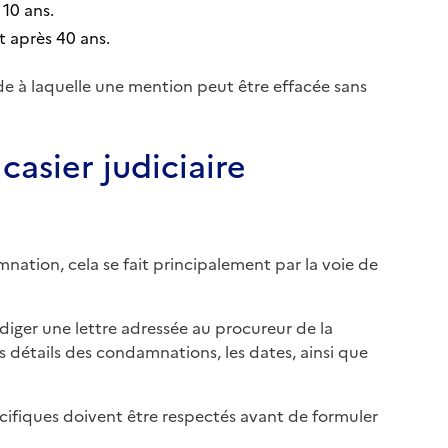
10 ans.
 après 40 ans.
iode à laquelle une mention peut être effacée sans
asier judiciaire
ation, cela se fait principalement par la voie de
édiger une lettre adressée au procureur de la
 détails des condamnations, les dates, ainsi que
écifiques doivent être respectés avant de formuler