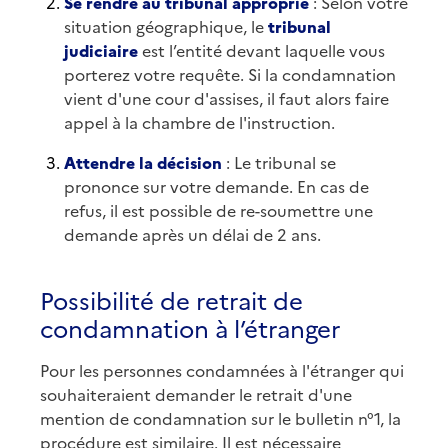
Se rendre au tribunal approprié
: Selon votre
situation géographique, le
tribunal
judiciaire
est l’entité devant laquelle vous
porterez votre requête. Si la condamnation
vient d'une cour d'assises, il faut alors faire
appel à la chambre de l'instruction.
Attendre la décision
: Le tribunal se
prononce sur votre demande. En cas de
refus, il est possible de re-soumettre une
demande après un délai de 2 ans.
Possibilité de retrait de
condamnation à l’étranger
Pour les personnes condamnées à l'étranger qui
souhaiteraient demander le retrait d'une
mention de condamnation sur le bulletin n°1, la
procédure est similaire. Il est nécessaire