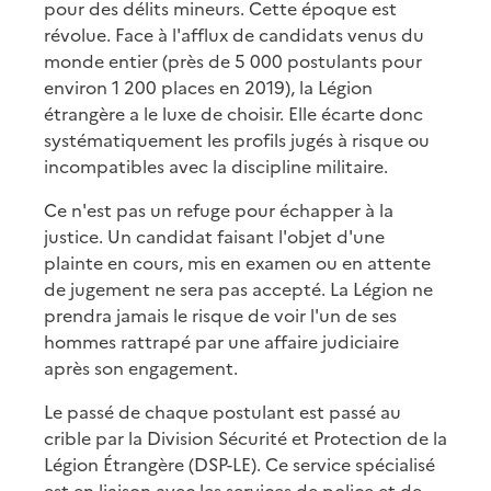
pour des délits mineurs. Cette époque est
révolue. Face à l'afflux de candidats venus du
monde entier (près de 5 000 postulants pour
environ 1 200 places en 2019), la Légion
étrangère a le luxe de choisir. Elle écarte donc
systématiquement les profils jugés à risque ou
incompatibles avec la discipline militaire.
Ce n'est pas un refuge pour échapper à la
justice. Un candidat faisant l'objet d'une
plainte en cours, mis en examen ou en attente
de jugement ne sera pas accepté. La Légion ne
prendra jamais le risque de voir l'un de ses
hommes rattrapé par une affaire judiciaire
après son engagement.
Le passé de chaque postulant est passé au
crible par la Division Sécurité et Protection de la
Légion Étrangère (DSP-LE). Ce service spécialisé
est en liaison avec les services de police et de