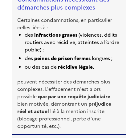
démarches plus complexes
Certaines condamnations, en particulier
celles liées à :
des
infractions graves
(violences, délits
routiers avec récidive, atteintes à l’ordre
public) ;
des
peines de prison fermes
longues ;
ou des cas de
récidive légale
,
peuvent nécessiter des démarches plus
complexes. L'effacement n'est alors
possible
que par une requête judiciaire
bien motivée, démontrant un
préjudice
réel et actuel
lié à la mention inscrite
(blocage professionnel, perte d’une
opportunité, etc.).