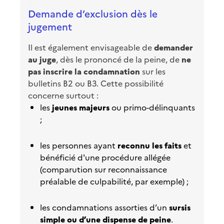
Demande d’exclusion dès le
jugement
Il est également envisageable de
demander
au juge
, dès le prononcé de la peine, de
ne
pas inscrire la condamnation
sur les
bulletins B2 ou B3. Cette possibilité
concerne surtout :
les
jeunes majeurs
ou primo-délinquants
;
les personnes ayant
reconnu les faits
et
bénéficié d'une procédure allégée
(comparution sur reconnaissance
préalable de culpabilité, par exemple) ;
les condamnations assorties d’un
sursis
simple ou d’une dispense de peine
.