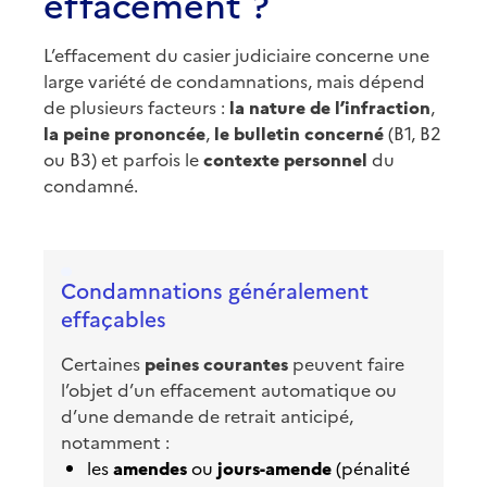
effacement ?
L’effacement du casier judiciaire concerne une
large variété de condamnations, mais dépend
de plusieurs facteurs :
la nature de l’infraction
,
la peine prononcée
,
le bulletin concerné
(B1, B2
ou B3) et parfois le
contexte personnel
du
condamné.
Condamnations généralement
effaçables
Certaines
peines courantes
peuvent faire
l’objet d’un effacement automatique ou
d’une demande de retrait anticipé,
notamment :
les
amendes
ou
jours-amende
(pénalité