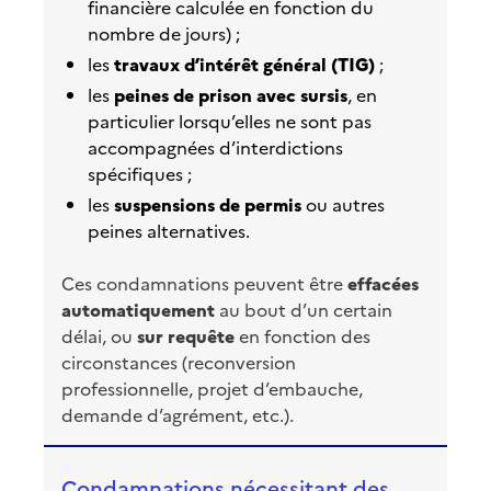
financière calculée en fonction du
nombre de jours) ;
les
travaux d’intérêt général (TIG)
;
les
peines de prison avec sursis
, en
particulier lorsqu’elles ne sont pas
accompagnées d’interdictions
spécifiques ;
les
suspensions de permis
ou autres
peines alternatives.
Ces condamnations peuvent être
effacées
automatiquement
au bout d’un certain
délai, ou
sur requête
en fonction des
circonstances (reconversion
professionnelle, projet d’embauche,
demande d’agrément, etc.).
Condamnations nécessitant des