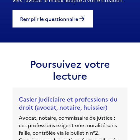
vers l’avocat le mieux adapté à votre situation.
Remplir le questionnaire
Poursuivez votre
lecture
Casier judiciaire et professions du
droit (avocat, notaire, huissier)
Avocat, notaire, commissaire de justice :
ces professions exigent une moralité sans
faille, contrôlée via le bulletin n°2.