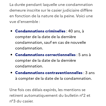
La durée pendant laquelle une condamnation
demeure inscrite sur le casier judiciaire diffère
en fonction de la nature de la peine. Voici une
vue d'ensemble :
Condamnations criminelles
: 40 ans, à
compter de la date de la dernière
condamnation, sauf en cas de nouvelle
condamnation.
Condamnations correctionnelles
: 5 ans à
compter de la date de la dernière
condamnation.
Condamnations contraventionnelles
: 3 ans
à compter de la date de la condamnation.
Une fois ces délais expirés, les mentions se
retirent automatiquement du bulletin n°2 et
n°3 du casier.