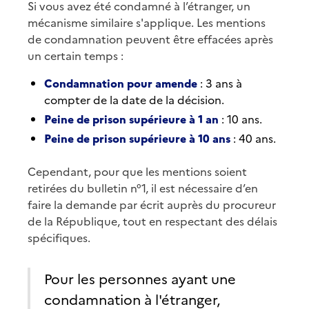
Si vous avez été condamné à l’étranger, un
mécanisme similaire s'applique. Les mentions
de condamnation peuvent être effacées après
un certain temps :
Condamnation pour amende
: 3 ans à
compter de la date de la décision.
Peine de prison supérieure à 1 an
: 10 ans.
Peine de prison supérieure à 10 ans
: 40 ans.
Cependant, pour que les mentions soient
retirées du bulletin n°1, il est nécessaire d’en
faire la demande par écrit auprès du procureur
de la République, tout en respectant des délais
spécifiques.
Pour les personnes ayant une
condamnation à l'étranger,