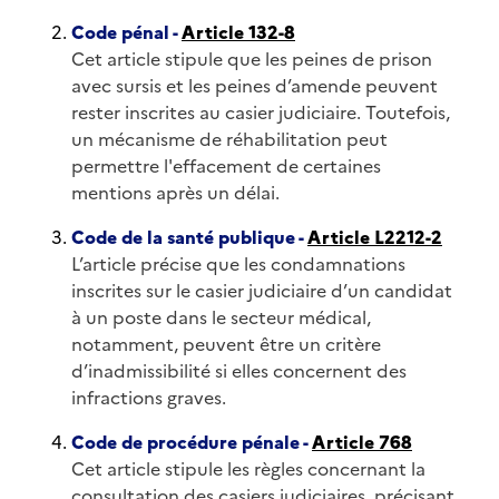
Code pénal -
Article 132-8
Cet article stipule que les peines de prison
avec sursis et les peines d’amende peuvent
rester inscrites au casier judiciaire. Toutefois,
un mécanisme de réhabilitation peut
permettre l'effacement de certaines
mentions après un délai.
Code de la santé publique -
Article L2212-2
L’article précise que les condamnations
inscrites sur le casier judiciaire d’un candidat
à un poste dans le secteur médical,
notamment, peuvent être un critère
d’inadmissibilité si elles concernent des
infractions graves.
Code de procédure pénale -
Article 768
Cet article stipule les règles concernant la
consultation des casiers judiciaires, précisant