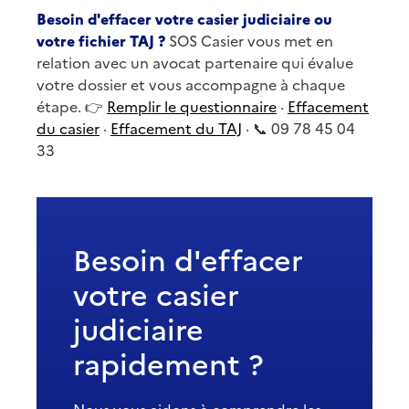
Besoin d'effacer votre casier judiciaire ou
votre fichier TAJ ?
SOS Casier vous met en
relation avec un avocat partenaire qui évalue
votre dossier et vous accompagne à chaque
étape. 👉
Remplir le questionnaire
·
Effacement
du casier
·
Effacement du TAJ
· 📞 09 78 45 04
33
Besoin d'effacer
votre casier
judiciaire
rapidement ?