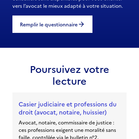
vers l’avocat le mieux adapté à votre situation.
Remplir le questionnaire
Poursuivez votre
lecture
Casier judiciaire et professions du
droit (avocat, notaire, huissier)
Avocat, notaire, commissaire de justice :
ces professions exigent une moralité sans
faille, contrôlée via le bulletin n°2.