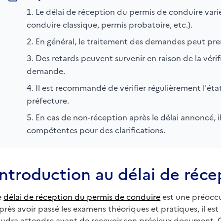
Le délai de réception du permis de conduire var
conduire classique, permis probatoire, etc.).
En général, le traitement des demandes peut pre
Des retards peuvent survenir en raison de la vér
demande.
Il est recommandé de vérifier régulièrement l'ét
préfecture.
En cas de non-réception après le délai annoncé, il
compétentes pour des clarifications.
Introduction au délai de réc
e
délai de réception du permis de conduire
est une préocc
près avoir passé les examens théoriques et pratiques, il e
audra attendre avant de recevoir son précieux document. Cet 