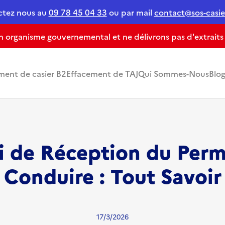
ctez nous au
09 78 45 04 33
ou par mail
contact@sos-casier
organisme gouvernemental et ne délivrons pas d'extraits de
ment de casier B2
Effacement de TAJ
Qui Sommes-Nous
Blo
i de Réception du Perm
Conduire : Tout Savoir
17/3/2026