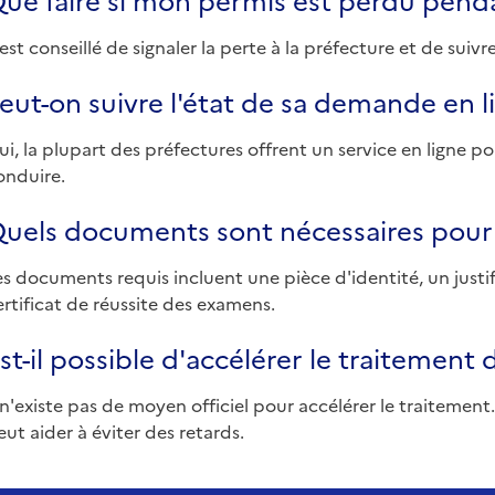
l est conseillé de signaler la perte à la préfecture et de su
eut-on suivre l'état de sa demande en l
ui, la plupart des préfectures offrent un service en ligne 
onduire.
uels documents sont nécessaires pour
es documents requis incluent une pièce d'identité, un justifi
ertificat de réussite des examens.
st-il possible d'accélérer le traitemen
l n'existe pas de moyen officiel pour accélérer le traitement
eut aider à éviter des retards.