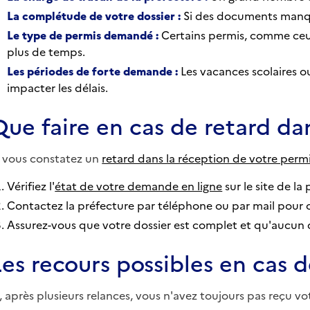
La complétude de votre dossier :
Si des documents manque
Le type de permis demandé :
Certains permis, comme ceux
plus de temps.
Les périodes de forte demande :
Les vacances scolaires o
impacter les délais.
Que faire en cas de retard da
i vous constatez un
retard dans la réception de votre perm
Vérifiez l'
état de votre demande en ligne
sur le site de la
Contactez la préfecture par téléphone ou par mail pour 
Assurez-vous que votre dossier est complet et qu'aucu
Les recours possibles en cas 
i, après plusieurs relances, vous n'avez toujours pas reçu vo