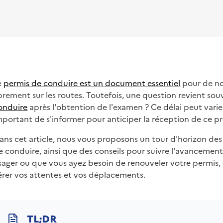
e
permis de conduire est un document essentiel
pour de no
ibrement sur les routes. Toutefois, une question revient souv
onduire
après l'obtention de l'examen ? Ce délai peut varier 
mportant de s'informer pour anticiper la réception de ce p
ans cet article, nous vous proposons un tour d'horizon des 
e conduire, ainsi que des conseils pour suivre l'avanceme
sager ou que vous ayez besoin de renouveler votre permis
érer vos attentes et vos déplacements.