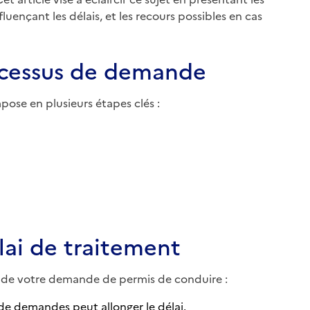
uençant les délais, et les recours possibles en cas
rocessus de demande
ose en plusieurs étapes clés :
lai de traitement
nt de votre demande de permis de conduire :
 demandes peut allonger le délai.