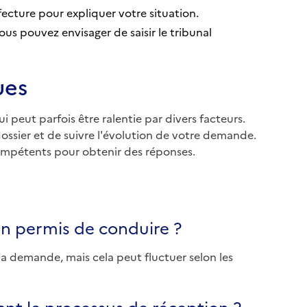
ecture pour expliquer votre situation.
ous pouvez envisager de saisir le tribunal
ues
peut parfois être ralentie par divers facteurs.
dossier et de suivre l'évolution de votre demande.
compétents pour obtenir des réponses.
on permis de conduire ?
la demande, mais cela peut fluctuer selon les
nt le processus de réception ?