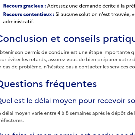
Recours gracieux :
Adressez une demande écrite à la préf
Recours contentieux :
Si aucune solution n'est trouvée, v
administratif.
Conclusion et conseils pratiq
btenir son permis de conduire est une étape importante qui 
our éviter les retards, assurez-vous de bien préparer votre 
n cas de problème, n'hésitez pas à contacter les services 
Questions fréquentes
uel est le délai moyen pour recevoir s
e délai moyen varie entre 4 à 8 semaines après le dépôt de 
réfectures.
ue faire si mon permis est perdu penda