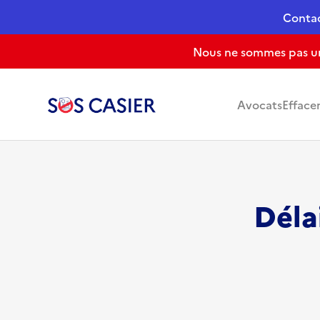
Conta
Nous ne sommes pas un 
Avocats
Efface
Déla