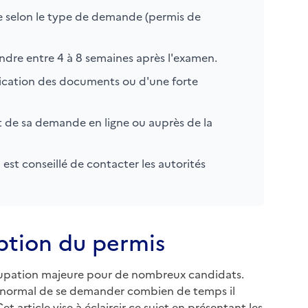
ie selon le type de demande (permis de
ndre entre 4 à 8 semaines après l'examen.
ification des documents ou d'une forte
at de sa demande en ligne ou auprès de la
 est conseillé de contacter les autorités
eption du permis
upation majeure pour de nombreux candidats.
st normal de se demander combien de temps il
article vise à éclaircir ce sujet en présentant les