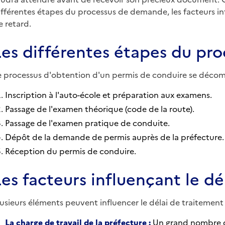
ifférentes étapes du processus de demande, les facteurs infl
e retard.
Les différentes étapes du p
e processus d'obtention d'un permis de conduire se décomp
Inscription à l'auto-école et préparation aux examens.
Passage de l'examen théorique (code de la route).
Passage de l'examen pratique de conduite.
Dépôt de la demande de permis auprès de la préfecture.
Réception du permis de conduire.
Les facteurs influençant le dé
lusieurs éléments peuvent influencer le délai de traiteme
La charge de travail de la préfecture :
Un grand nombre de