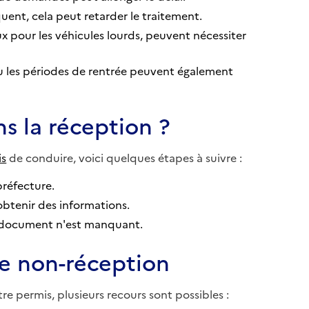
nt, cela peut retarder le traitement.
 pour les véhicules lourds, peuvent nécessiter
u les périodes de rentrée peuvent également
ns la réception ?
is
de conduire, voici quelques étapes à suivre :
 préfecture.
obtenir des informations.
n document n'est manquant.
de non-réception
tre permis, plusieurs recours sont possibles :