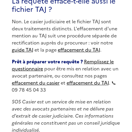
La requête efface-t-elle aussi le
fichier TAJ ?
Non. Le casier judiciaire et le fichier TAJ sont
deux traitements distincts. L'effacement d'une
mention au TAJ suit une procédure séparée de
rectification auprès du procureur : voir notre
guide TAJ
et la page
effacement du TAJ
.
Prêt à préparer votre requête ?
Remplissez le
questionnaire
pour être mis en relation avec un
avocat partenaire, ou consultez nos pages
effacement du casier
et
effacement du TAJ
. 📞
09 78 45 04 33
SOS Casier est un service de mise en relation
avec des avocats partenaires et ne délivre pas
d'extrait de casier judiciaire. Ces informations
générales ne constituent pas un conseil juridique
individualisé.