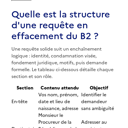
Quelle est la structure
d'une requête en
effacement du B2 ?
Une requête solide suit un enchaînement
logique : identité, condamnation visée,
fondement juridique, motifs, puis demande
formelle. Le tableau ci-dessous détaille chaque
section et son rôle.
Section
Contenu attendu
Objectif
Vos nom, prénom,
Identifier le
En-tête
date et lieu de
demandeur
naissance, adresse
sans ambiguïté
Monsieur le
Procureur de la
Adresser au