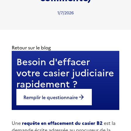
1/7/2026
Retour sur le blog
Besoin d'effacer
votre casier judiciaire
rapidement ?
Remplir le questionnaire
Une
requête en effacement du casier B2
est la
demande écrite adressée au procureur de la