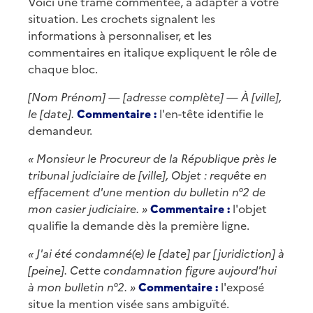
Voici une trame commentée, à adapter à votre
situation. Les crochets signalent les
informations à personnaliser, et les
commentaires en italique expliquent le rôle de
chaque bloc.
[Nom Prénom] — [adresse complète] — À [ville],
le [date].
Commentaire :
l'en-tête identifie le
demandeur.
« Monsieur le Procureur de la République près le
tribunal judiciaire de [ville], Objet : requête en
effacement d'une mention du bulletin n°2 de
mon casier judiciaire. »
Commentaire :
l'objet
qualifie la demande dès la première ligne.
« J'ai été condamné(e) le [date] par [juridiction] à
[peine]. Cette condamnation figure aujourd'hui
à mon bulletin n°2. »
Commentaire :
l'exposé
situe la mention visée sans ambiguïté.