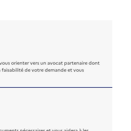
vous orienter vers un avocat partenaire dont
la faisabilité de votre demande et vous
ocuments nécessaires et vous aidera à les