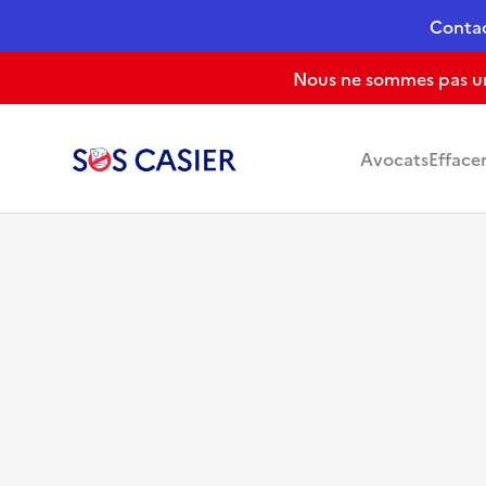
Conta
Nous ne sommes pas un 
Avocats
Efface