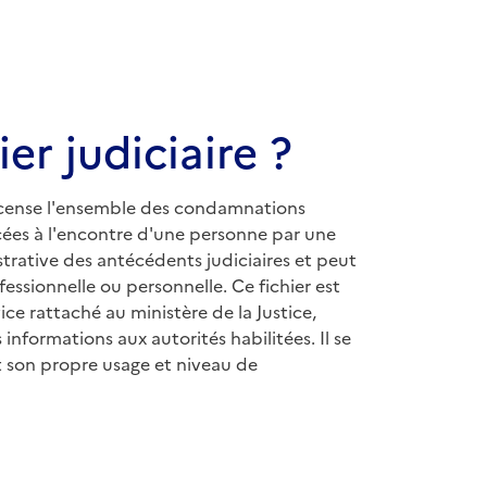
er judiciaire ?
 recense l'ensemble des condamnations
ncées à l'encontre d'une personne par une
istrative des antécédents judiciaires et peut
essionnelle ou personnelle. Ce fichier est
vice rattaché au ministère de la Justice,
informations aux autorités habilitées. Il se
t son propre usage et niveau de