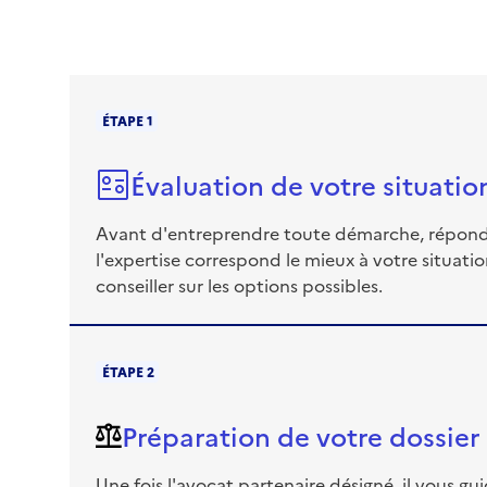
ÉTAPE 1
Évaluation de votre situati
Avant d'entreprendre toute démarche, répondez
l'expertise correspond le mieux à votre situati
conseiller sur les options possibles.
ÉTAPE 2
Préparation de votre dossier
Une fois l'avocat partenaire désigné, il vous g