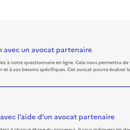
on avec un avocat partenaire
 à notre questionnaire en ligne. Cela nous permettra de 
on et à vos besoins spécifiques. Cet avocat pourra évaluer 
 avec l'aide d'un avocat partenaire
uidera à chaque étape du processus. Il vous indiquera les d