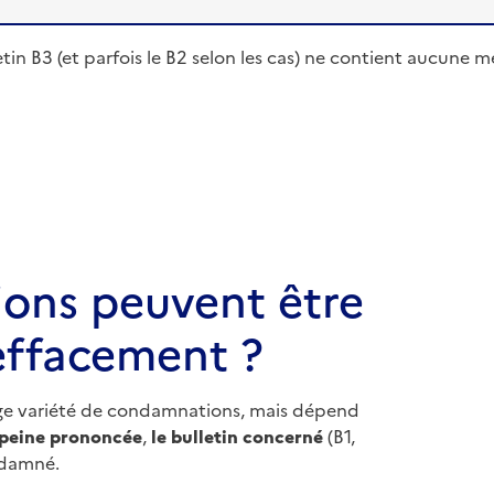
ulletin B3 (et parfois le B2 selon les cas) ne contient aucun
ons peuvent être
effacement ?
arge variété de condamnations, mais dépend
 peine prononcée
,
le bulletin concerné
(B1,
damné.