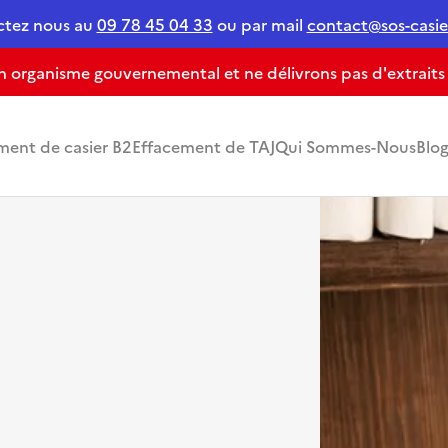
ctez nous au
09 78 45 04 33
ou par mail
contact@sos-casier
organisme gouvernemental et ne délivrons pas d'extraits de
ment de casier B2
Effacement de TAJ
Qui Sommes-Nous
Blo