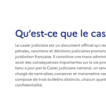
Qu’est-ce que le casi
Le casier judiciaire est un document officiel qui
pénales, sanctions et décisions judiciaires prono
juridiction française. Il constitue une trace admin
avoir des conséquences importantes sur la vie prof
tenu à jour par le Casier judiciaire national, un ser
chargé de centraliser, conserver et transmettre ces 
compose de trois bulletins distincts, chacun ayan
confidentialité.