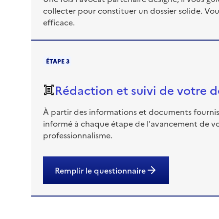
collecter pour constituer un dossier solide. V
efficace.
ÉTAPE 3
Rédaction et suivi de votre
À partir des informations et documents fournis,
informé à chaque étape de l'avancement de vot
professionnalisme.
Remplir le questionnaire