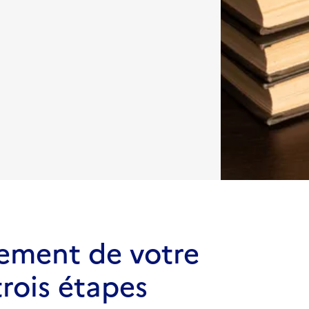
ement de votre
trois étapes