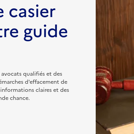
 casier
tre guide
 avocats qualifiés et des
démarches d'effacement de
 informations claires et des
onde chance.