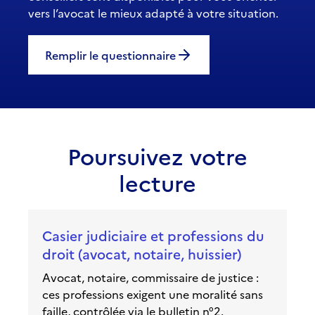
vers l’avocat le mieux adapté à votre situation.
Remplir le questionnaire
Poursuivez votre
lecture
Casier judiciaire et professions du
droit (avocat, notaire, huissier)
Avocat, notaire, commissaire de justice :
ces professions exigent une moralité sans
faille, contrôlée via le bulletin n°2.