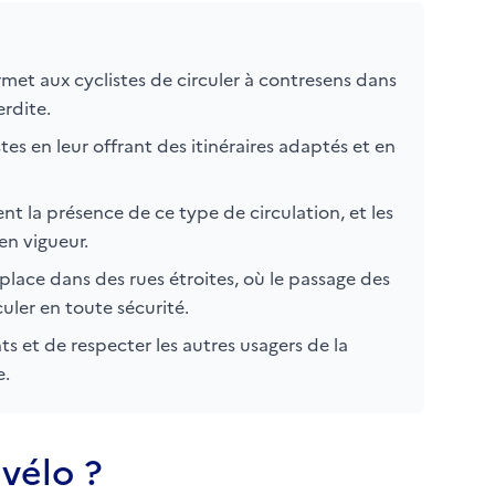
rmet aux cyclistes de circuler à contresens dans
erdite.
stes en leur offrant des itinéraires adaptés et en
nt la présence de ce type de circulation, et les
 en vigueur.
place dans des rues étroites, où le passage des
culer en toute sécurité.
nts et de respecter les autres usagers de la
e.
 vélo ?