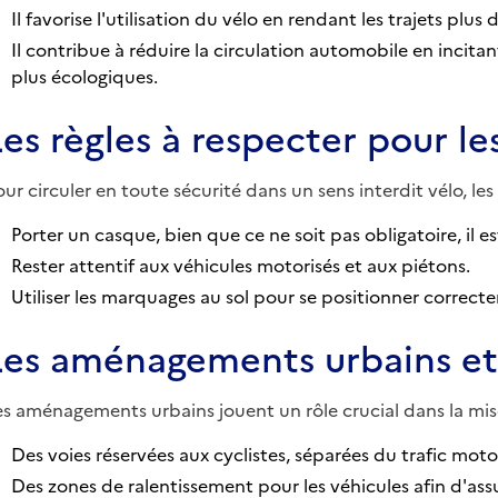
Il favorise l'utilisation du vélo en rendant les trajets plus d
Il contribue à réduire la circulation automobile en incit
plus écologiques.
Les règles à respecter pour les
our circuler en toute sécurité dans un sens interdit vélo, les
Porter un casque, bien que ce ne soit pas obligatoire, i
Rester attentif aux véhicules motorisés et aux piétons.
Utiliser les marquages au sol pour se positionner correct
Les aménagements urbains et 
es aménagements urbains jouent un rôle crucial dans la mise
Des voies réservées aux cyclistes, séparées du trafic moto
Des zones de ralentissement pour les véhicules afin d'assur