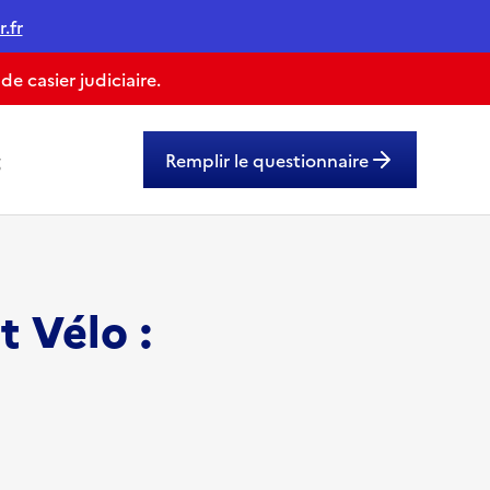
.fr
 casier judiciaire.
g
Remplir le questionnaire
t Vélo :