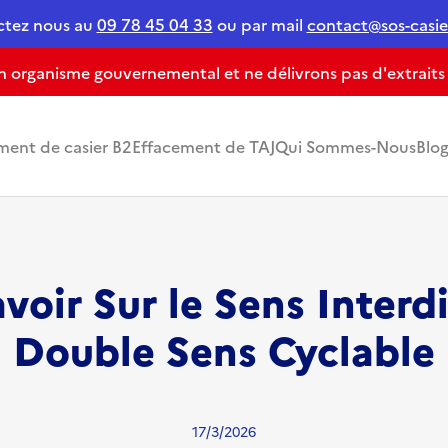
ctez nous au
09 78 45 04 33
ou par mail
contact@sos-casier
organisme gouvernemental et ne délivrons pas d'extraits de
ment de casier B2
Effacement de TAJ
Qui Sommes-Nous
Blo
voir Sur le Sens Interdi
Double Sens Cyclable
17/3/2026