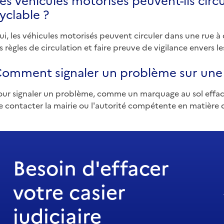
yclable ?
ui, les véhicules motorisés peuvent circuler dans une rue à 
es règles de circulation et faire preuve de vigilance envers le
omment signaler un problème sur une v
our signaler un problème, comme un marquage au sol effacé 
e contacter la mairie ou l'autorité compétente en matière d
Besoin d'effacer
votre casier
judiciaire