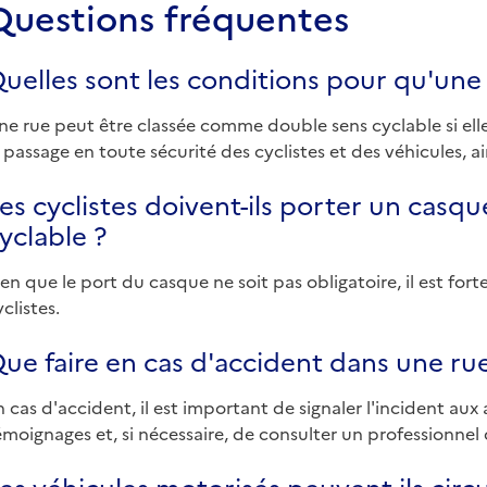
Questions fréquentes
uelles sont les conditions pour qu'une 
ne rue peut être classée comme double sens cyclable si ell
e passage en toute sécurité des cyclistes et des véhicules, a
es cyclistes doivent-ils porter un casq
yclable ?
ien que le port du casque ne soit pas obligatoire, il est f
yclistes.
ue faire en cas d'accident dans une rue
n cas d'accident, il est important de signaler l'incident aux
émoignages et, si nécessaire, de consulter un professionnel 
es véhicules motorisés peuvent-ils circ