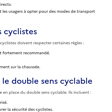
irects.
ant les usagers à opter pour des modes de transport
 cyclistes
 cyclistes doivent respecter certaines règles :
l est fortement recommandé.
ement sur la chaussée.
le double sens cyclable
 en place du double sens cyclable. Ils incluent :
risé.
er la sécurité des cyclistes.