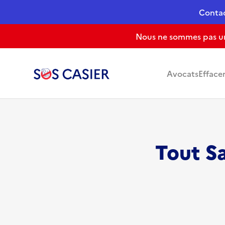
Conta
Nous ne sommes pas un 
Avocats
Efface
Tout Sa