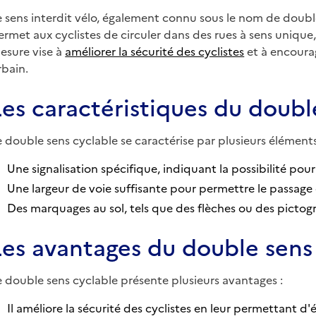
e sens interdit vélo, également connu sous le nom de doubl
ermet aux cyclistes de circuler dans des rues à sens unique
esure vise à
améliorer la sécurité des cyclistes
et à encoura
rbain.
Les caractéristiques du doubl
e double sens cyclable se caractérise par plusieurs éléments
Une signalisation spécifique, indiquant la possibilité pour
Une largeur de voie suffisante pour permettre le passage e
Des marquages au sol, tels que des flèches ou des pictogr
Les avantages du double sens
e double sens cyclable présente plusieurs avantages :
Il améliore la sécurité des cyclistes en leur permettant d