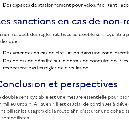
Des espaces de stationnement pour vélos, facilitant l'ac
Les sanctions en cas de non-
e non-respect des règles relatives au double sens cyclable p
lles que :
Des amendes en cas de circulation dans une zone interdi
Des points de pénalité sur le permis de conduire pour le
respectent pas les règles de circulation.
Conclusion et perspectives
e double sens cyclable est une mesure essentielle pour promo
n milieu urbain. À l'avenir, il est crucial de continuer à dé
ensibiliser les usagers de la route afin d'assurer une cohabi
utomobilistes.