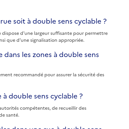
rue soit à double sens cyclable ?
e dispose d'une largeur suffisante pour permettre
insi que d'une signalisation appropriée.
ue dans les zones à double sens
ortement recommandé pour assurer la sécurité des
 à double sens cyclable ?
 autorités compétentes, de recueillir des
de santé.
uler dans une rue à double sens