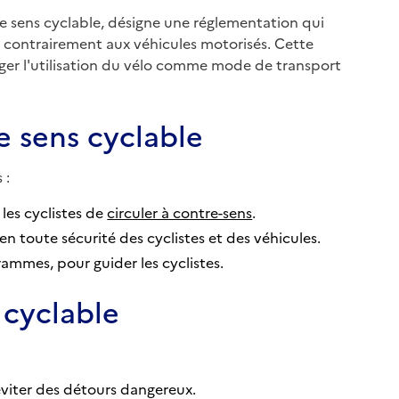
e sens cyclable, désigne une réglementation qui
, contrairement aux véhicules motorisés. Cette
ger l'utilisation du vélo comme mode de transport
e sens cyclable
 :
 les cyclistes de
circuler à contre-sens
.
n toute sécurité des cyclistes et des véhicules.
ammes, pour guider les cyclistes.
 cyclable
'éviter des détours dangereux.