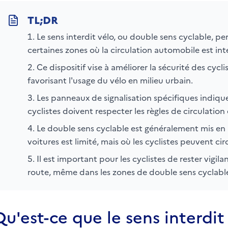
Le sens interdit vélo, ou double sens cyclable, pe
certaines zones où la circulation automobile est int
Ce dispositif vise à améliorer la sécurité des cycli
favorisant l'usage du vélo en milieu urbain.
Les panneaux de signalisation spécifiques indique
cyclistes doivent respecter les règles de circulation
Le double sens cyclable est généralement mis en 
voitures est limité, mais où les cyclistes peuvent cir
Il est important pour les cyclistes de rester vigila
route, même dans les zones de double sens cyclabl
Qu'est-ce que le sens interdit