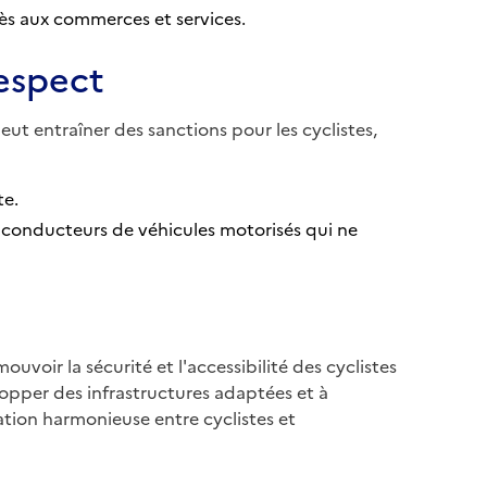
cès aux commerces et services.
respect
eut entraîner des sanctions pour les cyclistes,
te.
s conducteurs de véhicules motorisés qui ne
uvoir la sécurité et l'accessibilité des cyclistes
velopper des infrastructures adaptées et à
tation harmonieuse entre cyclistes et