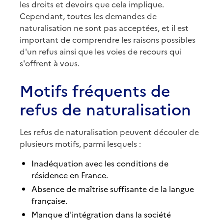
les droits et devoirs que cela implique.
Cependant, toutes les demandes de
naturalisation ne sont pas acceptées, et il est
important de comprendre les raisons possibles
d'un refus ainsi que les voies de recours qui
s'offrent à vous.
Motifs fréquents de
refus de naturalisation
Les refus de naturalisation peuvent découler de
plusieurs motifs, parmi lesquels :
Inadéquation avec les conditions de
résidence en France.
Absence de maîtrise suffisante de la langue
française.
Manque d'intégration dans la société