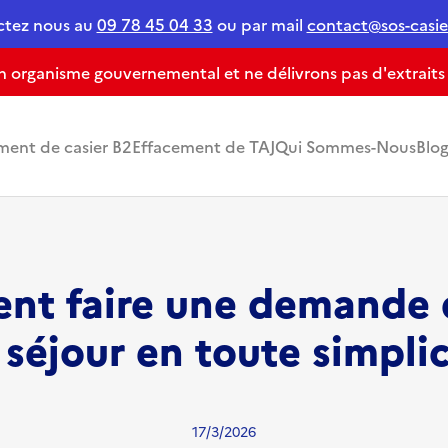
ctez nous au
09 78 45 04 33
ou par mail
contact@sos-casier
organisme gouvernemental et ne délivrons pas d'extraits de
ment de casier B2
Effacement de TAJ
Qui Sommes-Nous
Blo
t faire une demande d
 séjour en toute simplic
17/3/2026