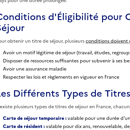
ays pour une durée prolongée.
Conditions d'Éligibilité pour 
Séjour
our obtenir un titre de séjour, plusieurs
conditions doivent 
Avoir un motif légitime de séjour (travail, études, regroup
Disposer de ressources suffisantes pour subvenir à ses be
Avoir une assurance maladie
Respecter les lois et règlements en vigueur en France
Les Différents Types de Titre
l existe plusieurs types de titres de séjour en France, chacu
Carte de séjour temporaire :
valable pour une durée d'un
Carte de résident :
valable pour dix ans, renouvelable, d