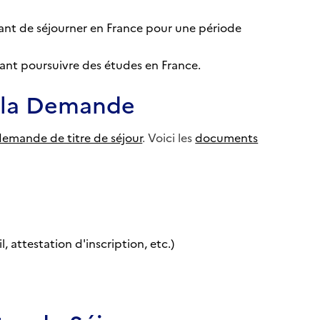
tant de séjourner en France pour une période
ant poursuivre des études en France.
 la Demande
demande de titre de séjour
. Voici les
documents
 attestation d'inscription, etc.)