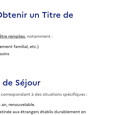
Obtenir un Titre de
être remplies
, notamment :
ement familial, etc.)
soins
s de Séjour
n correspondant à des situations spécifiques :
 an, renouvelable.
estinée aux étrangers établis durablement en