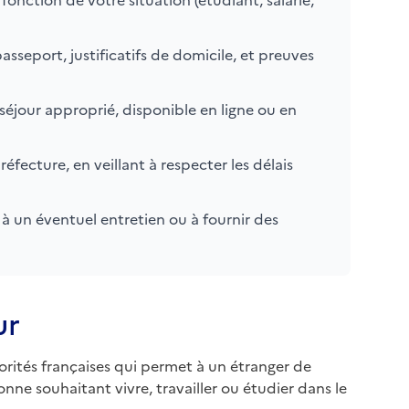
sseport, justificatifs de domicile, et preuves
séjour approprié, disponible en ligne ou en
ecture, en veillant à respecter les délais
à un éventuel entretien ou à fournir des
ur
orités françaises qui permet à un étranger de
onne souhaitant vivre, travailler ou étudier dans le