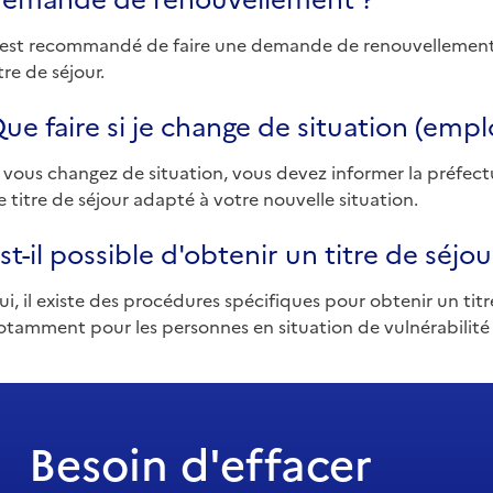
l est recommandé de faire une demande de renouvellement 
tre de séjour.
ue faire si je change de situation (emp
i vous changez de situation, vous devez informer la préfect
e titre de séjour adapté à votre nouvelle situation.
st-il possible d'obtenir un titre de séj
ui, il existe des procédures spécifiques pour obtenir un tit
otamment pour les personnes en situation de vulnérabilité
Besoin d'effacer