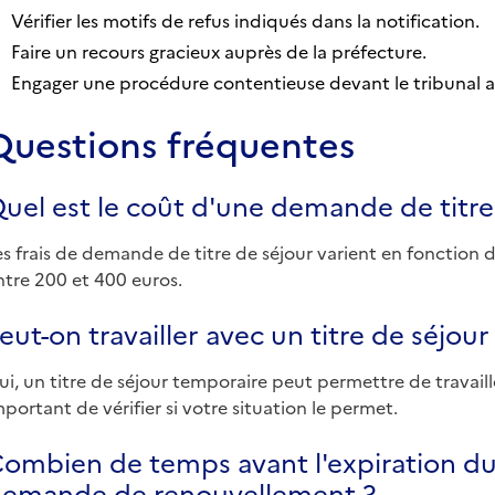
Vérifier les motifs de refus indiqués dans la notification.
Faire un recours gracieux auprès de la préfecture.
Engager une procédure contentieuse devant le tribunal ad
Questions fréquentes
uel est le coût d'une demande de titre
es frais de demande de titre de séjour varient en fonction d
ntre 200 et 400 euros.
eut-on travailler avec un titre de séjou
ui, un titre de séjour temporaire peut permettre de travaille
mportant de vérifier si votre situation le permet.
ombien de temps avant l'expiration du ti
emande de renouvellement ?