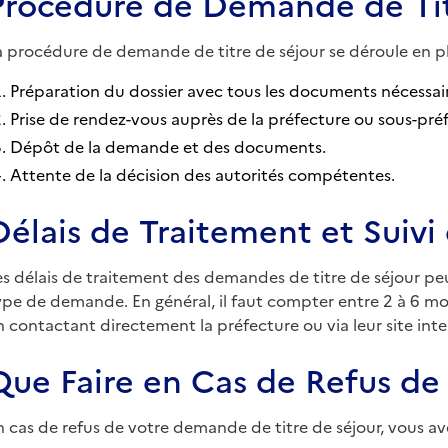
Procédure de Demande de Tit
a procédure de demande de titre de séjour se déroule en pl
Préparation du dossier avec tous les documents nécessair
Prise de rendez-vous auprès de la préfecture ou sous-pré
Dépôt de la demande et des documents.
Attente de la décision des autorités compétentes.
Délais de Traitement et Suiv
es délais de traitement des demandes de titre de séjour peu
ype de demande. En général, il faut compter entre 2 à 6 mois
n contactant directement la préfecture ou via leur site inte
Que Faire en Cas de Refus de 
n cas de refus de votre demande de titre de séjour, vous ave