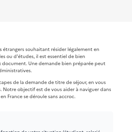
s étrangers souhaitant résider légalement en
es ou d'études, il est essentiel de bien
eux document. Une demande bien préparée peut
dministratives.
 étapes de la demande de titre de séjour, en vous
s. Notre objectif est de vous aider à naviguer dans
e en France se déroule sans accroc.
n fonction de votre situation (étudiant, salarié,