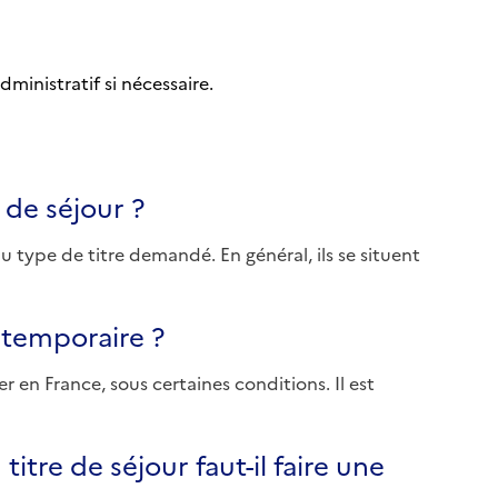
ministratif si nécessaire.
 de séjour ?
u type de titre demandé. En général, ils se situent
r temporaire ?
r en France, sous certaines conditions. Il est
tre de séjour faut-il faire une