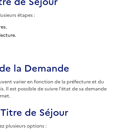
re de Séjour
usieurs étapes :
es.
fecture.
i de la Demande
vent varier en fonction de la préfecture et du
. Il est possible de suivre l'état de sa demande
rnet.
Titre de Séjour
z plusieurs options :