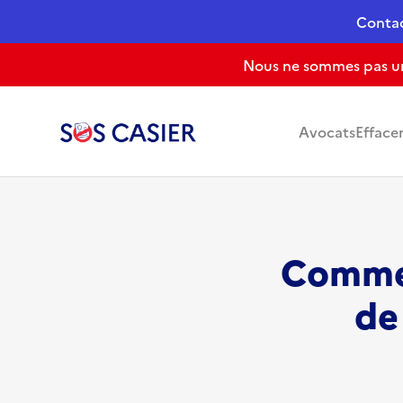
Conta
Nous ne sommes pas un 
Avocats
Efface
Commen
de