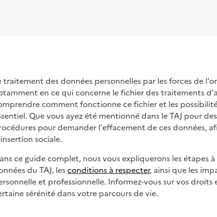
e traitement des données personnelles par les forces de l'or
otamment en ce qui concerne le fichier des traitements d'ant
omprendre comment fonctionne ce fichier et les possibilité
ssentiel. Que vous ayez été mentionné dans le TAJ pour des r
rocédures pour demander l'effacement de ces données, af
éinsertion sociale.
ans ce guide complet, nous vous expliquerons les étapes à
onnées du TAJ, les
conditions à respecter
, ainsi que les im
ersonnelle et professionnelle. Informez-vous sur vos droits 
ertaine sérénité dans votre parcours de vie.