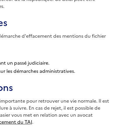
es.
es
ur démarche d'effacement des mentions du fichier
nt un passé judiciaire.
ur les démarches administratives.
ons
mportante pour retrouver une vie normale. Il est
re à suivre. En cas de rejet, il est possible de
asier vous met en relation avec un avocat
acement du TAJ
.