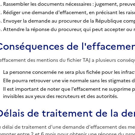
Rassembler les documents nécessaires : jugement, preuves
Rédiger une demande d'effacement, en précisant les raisons
Envoyer la demande au procureur de la République com
Attendre la réponse du procureur, qui peut accepter ou 
Conséquences de l'effacemen
'effacement des mentions du fichier TAJ a plusieurs conséq
La personne concernée ne sera plus fichée pour les infrac
Elle pourra retrouver une vie normale sans les stigmates 
Il est important de noter que l'effacement ne supprime pa
invisibles aux yeux des recruteurs et des autorités.
Délais de traitement de la 
e délai de traitement d'une demande d'effacement des mentio
ompter entre 2 et 6 mois pour obtenir une réponse du proc