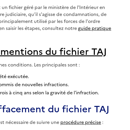
un fichier géré par le ministère de l'Intérieur en
re judiciaire, qu'il s'agisse de condamnations, de
principalement utilisé par les forces de l'ordre
en saisir les étapes, consultez notre
guide pratique
mentions du fichier TAJ
es conditions. Les principales sont :
été exécutée.
ommis de nouvelles infractions.
is à cinq ans selon la gravité de l'infraction.
facement du fichier TAJ
est nécessaire de suivre une
procédure précise
: