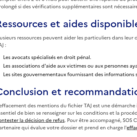
rolongé si des vérifications supplémentaires sont nécessair
Ressources et aides disponibl
lusieurs ressources peuvent aider les particuliers dans le
J :
Les avocats spécialisés en droit pénal.
Les associations d'aide aux victimes ou aux personnes aya
Les sites gouvernementaux fournissant des informations s
Conclusion et recommandati
'effacement des mentions du fichier TAJ est une démarche i
ssentiel de bien se renseigner sur les conditions et la procédu
ontester la décision de refus
. Pour être accompagné, SOS C
artenaire qui évalue votre dossier et prend en charge l'
eff