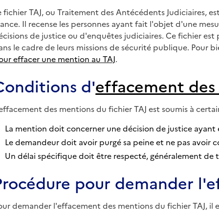
e fichier TAJ, ou Traitement des Antécédents Judiciaires, est 
rance. Il recense les personnes ayant fait l'objet d'une mesu
écisions de justice ou d'enquêtes judiciaires. Ce fichier est 
ans le cadre de leurs missions de sécurité publique. Pour bi
our effacer une mention au TAJ
.
Conditions d'
effacement des 
'effacement des mentions du fichier TAJ est soumis à certain
La mention doit concerner une décision de justice ayant 
Le demandeur doit avoir purgé sa peine et ne pas avoir c
Un délai spécifique doit être respecté, généralement de tro
Procédure pour demander l'ef
our demander l'effacement des mentions du fichier TAJ, il 