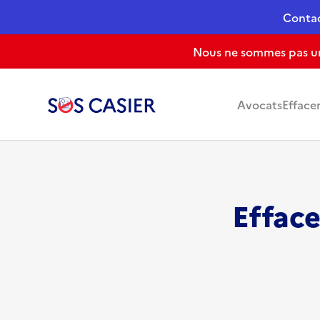
Conta
Nous ne sommes pas un 
Avocats
Efface
Effac