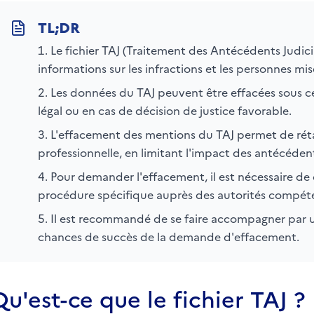
Le fichier TAJ (Traitement des Antécédents Judicia
informations sur les infractions et les personnes mi
Les données du TAJ peuvent être effacées sous c
légal ou en cas de décision de justice favorable.
L'effacement des mentions du TAJ permet de rétab
professionnelle, en limitant l'impact des antécédent
Pour demander l'effacement, il est nécessaire de 
procédure spécifique auprès des autorités compét
Il est recommandé de se faire accompagner par u
chances de succès de la demande d'effacement.
Qu'est-ce que le fichier TAJ ?