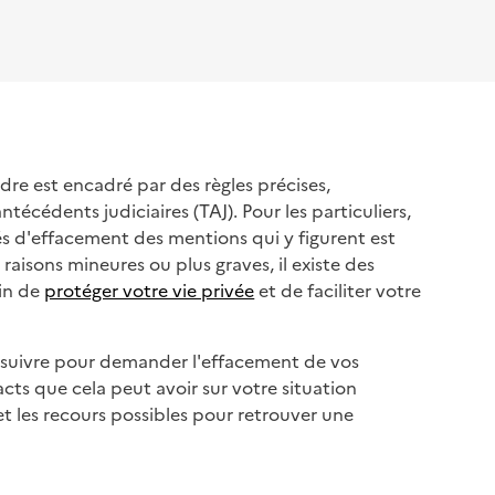
dre est encadré par des règles précises,
écédents judiciaires (TAJ). Pour les particuliers,
s d'effacement des mentions qui y figurent est
aisons mineures ou plus graves, il existe des
in de
protéger votre vie privée
et de faciliter votre
 suivre pour demander l'effacement de vos
pacts que cela peut avoir sur votre situation
et les recours possibles pour retrouver une