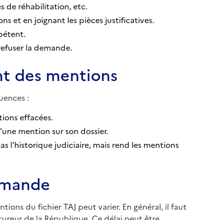
 de réhabilitation, etc.
 et en joignant les pièces justificatives.
pétent.
refuser la demande.
t des mentions
uences :
tions effacées.
d'une mention sur son dossier.
s l'historique judiciaire, mais rend les mentions
demande
ns du fichier TAJ peut varier. En général, il faut
ureur de la République. Ce délai peut être