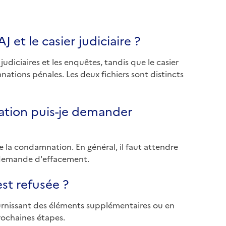
J et le casier judiciaire ?
 judiciaires et les enquêtes, tandis que le casier
nations pénales. Les deux fichiers sont distincts
tion puis-je demander
 la condamnation. En général, il faut attendre
ne demande d'effacement.
st refusée ?
fournissant des éléments supplémentaires ou en
prochaines étapes.