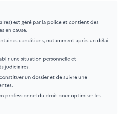
ires) est géré par la police et contient des
ses en cause.
ertaines conditions, notamment après un délai
lir une situation personnelle et
s judiciaires.
constituer un dossier et de suivre une
entes.
n professionnel du droit pour optimiser les