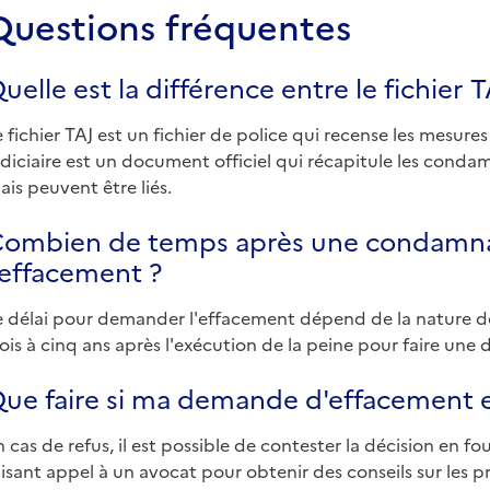
Questions fréquentes
uelle est la différence entre le fichier TA
e fichier TAJ est un fichier de police qui recense les mesures
udiciaire est un document officiel qui récapitule les condam
ais peuvent être liés.
ombien de temps après une condamna
'effacement ?
e délai pour demander l'effacement dépend de la nature de
rois à cinq ans après l'exécution de la peine pour faire u
ue faire si ma demande d'effacement e
n cas de refus, il est possible de contester la décision en 
aisant appel à un avocat pour obtenir des conseils sur les 