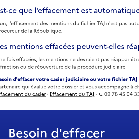
st-ce que l'effacement est automatique
on, l'effacement des mentions du fichier TAJ n'est pas aut
rocureur de la République.
es mentions effacées peuvent-elles réa
ne fois effacées, les mentions ne devraient pas réapparaître
nfraction ou de réouverture de la procédure judiciaire.
esoin d'effacer votre casier judiciaire ou votre fichier TAJ 
artenaire qui évalue votre dossier et vous accompagne à 
ffacement du casier
·
Effacement du TAJ
· 📞 09 78 45 04 3
Besoin d'effacer