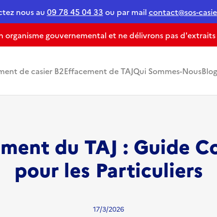
ctez nous au
09 78 45 04 33
ou par mail
contact@sos-casier
organisme gouvernemental et ne délivrons pas d'extraits de
ment de casier B2
Effacement de TAJ
Qui Sommes-Nous
Blo
ement du TAJ : Guide C
pour les Particuliers
17/3/2026