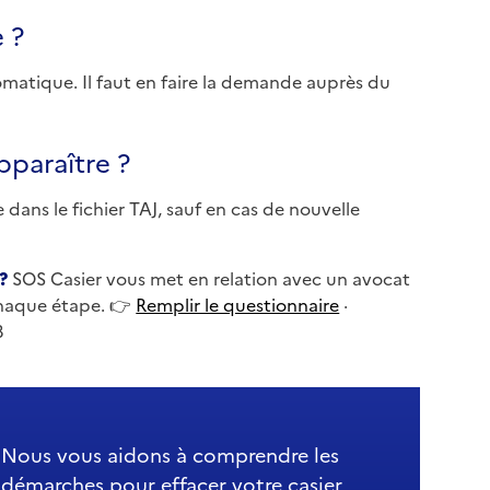
 ?
omatique. Il faut en faire la demande auprès du
pparaître ?
 dans le fichier TAJ, sauf en cas de nouvelle
?
SOS Casier vous met en relation avec un avocat
chaque étape. 👉
Remplir le questionnaire
·
3
Nous vous aidons à comprendre les
démarches pour effacer votre casier